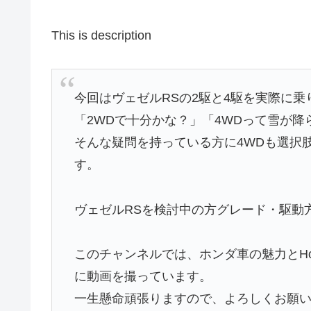
This is description
今回はヴェゼルRSの2駆と4駆を実際に
「2WDで十分かな？」「4WDって雪が
そんな疑問を持っている方に4WDも選択
す。
ヴェゼルRSを検討中の方グレード・駆動
このチャンネルでは、ホンダ車の魅力とHon
に動画を撮っています。
一生懸命頑張りますので、よろしくお願