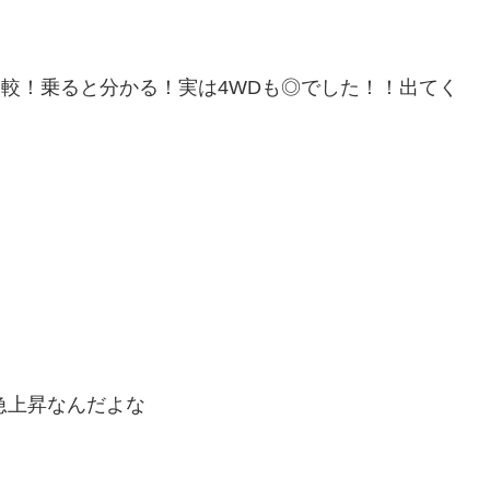
比較！乗ると分かる！実は4WDも◎でした！！出てく
と急上昇なんだよな