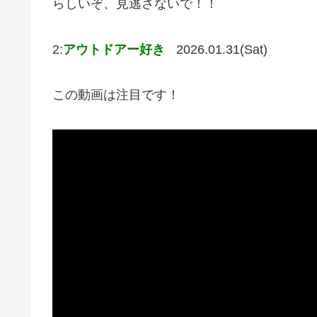
らしいぞ、見逃さないで！！
2:
アウトドアー好き
2026.01.31(Sat)
この動画は注目です！