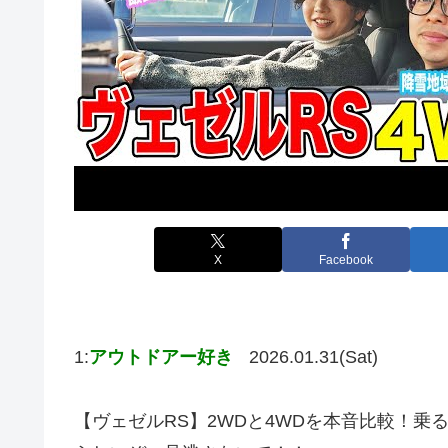
X
Facebook
1:
アウトドアー好き
2026.01.31(Sat)
【ヴェゼルRS】2WDと4WDを本音比較！乗