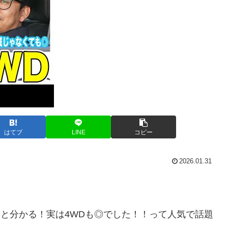
はてブ
LINE
コピー
2026.01.31
ると分かる！実は4WDも◎でした！！って人気で話題