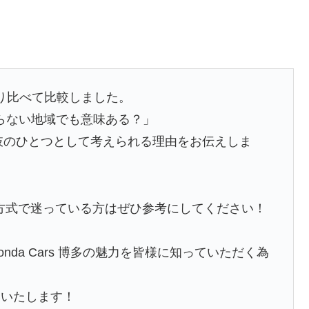
乗り比べて比較しました。
降らない地域でも意味ある？」
肢のひとつとして考えられる理由をお伝えしま
方式で迷っている方はぜひ参考にしてください！
da Cars 博多の魅力を皆様に知っていただく為
いいたします！