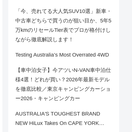
「今、売れてる大人気SUV10選」新車・
中古車どちらで買うのが狙い目か、5年5
万kmのリセールTier表でプロが格付けし
ながら徹底解説します！
Testing Australia’s Most Overrated 4WD
【車中泊女子】今アツいN-VAN車中泊仕
様4選！どれが買い？2026年最新モデル
を徹底比較／東京キャンピングカーショ
ー2026・キャンピングカー
AUSTRALIA'S TOUGHEST BRAND
NEW HiLux Takes On CAPE YORK…