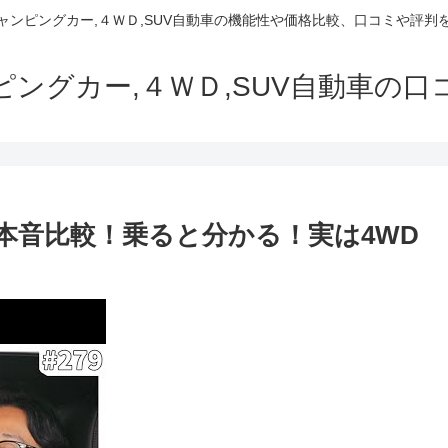
でキャンピングカー,４ＷＤ,SUV自動車の機能性や価格比較、口コミや評
ャンピングカー,４ＷＤ,SUV自動車の
を本音比較！乗ると分かる！実は4WD