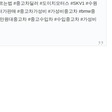
법 #중고차딜러 #도이치모터스 #SKV1 #수원
저가판매 #중고차가성비 #가성비중고차 #bmw중
 #2천만원대중고차 #중고수입차 #수입중고차 #가성비