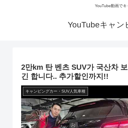
YouTube動画
YouTubeキ
2만km 탄 벤츠 SUV가 국산차 보
긴 합니다.. 추가할인까지!!
キャンピングカー・SUV人気車種