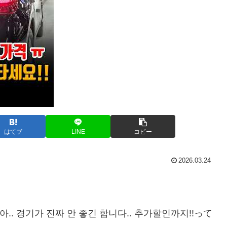
はてブ
LINE
コピー
2026.03.24
 아.. 경기가 진짜 안 좋긴 합니다.. 추가할인까지!!って