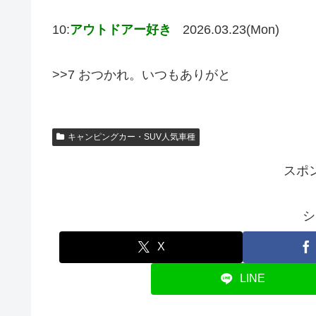
10:
アウトドアー好き
2026.03.23(Mon)
>>7 おつかれ。いつもありがと
キャンピングカー・SUV人気車種
スポ
シ
X
LINE