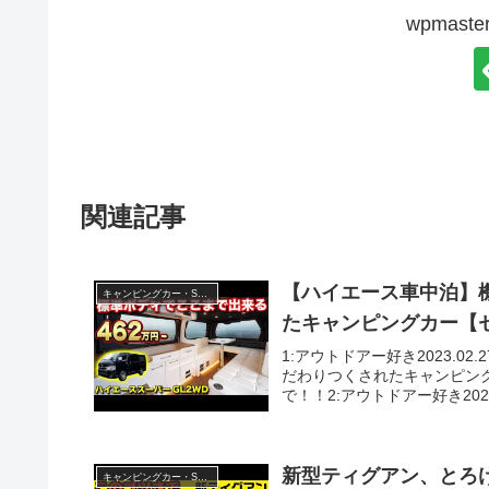
wpmas
関連記事
【ハイエース車中泊】
キャンピングカー・SUV人気車種
たキャンピングカー【
1:アウトドアー好き2023.0
だわりつくされたキャンピン
で！！2:アウトドアー好き2023.02
新型ティグアン、とろけ
キャンピングカー・SUV人気車種