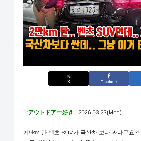
X
Facebook
1:
アウトドアー好き
2026.03.23(Mon)
2만km 탄 벤츠 SUV가 국산차 보다 싸다구요?!