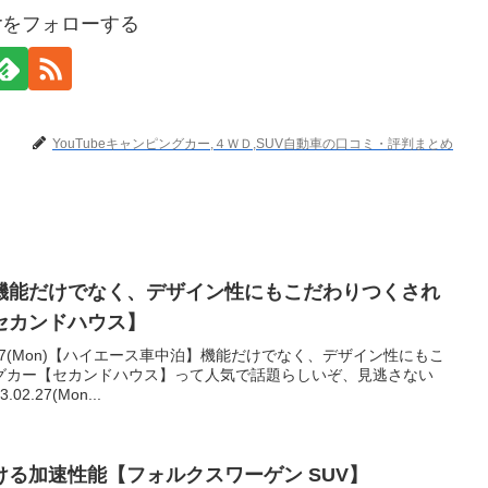
terをフォローする
YouTubeキャンピングカー,４ＷＤ,SUV自動車の口コミ・評判まとめ
機能だけでなく、デザイン性にもこだわりつくされ
セカンドハウス】
2.27(Mon)【ハイエース車中泊】機能だけでなく、デザイン性にもこ
グカー【セカンドハウス】って人気で話題らしいぞ、見逃さない
.27(Mon...
る加速性能【フォルクスワーゲン SUV】