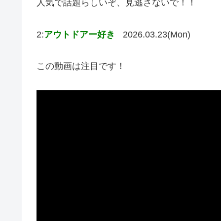
人気で話題らしいぞ、見逃さないで！！
2:
アウトドアー好き
2026.03.23(Mon)
この動画は注目です！