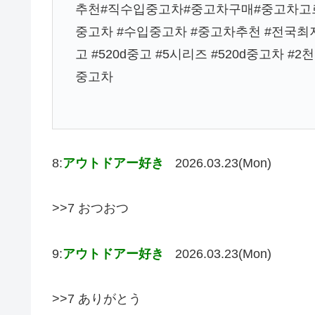
추천#직수입중고차#중고차구매#중고차고르는
중고차 #수입중고차 #중고차추천 #전국최
고 #520d중고 #5시리즈 #520d중고차
중고차
8:
アウトドアー好き
2026.03.23(Mon)
>>7 おつおつ
9:
アウトドアー好き
2026.03.23(Mon)
>>7 ありがとう