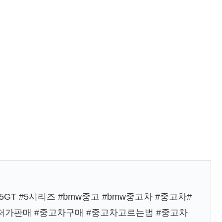
5GT #5시리즈 #bmw중고 #bmw중고차 #중고차#
저가판매 #중고차구매 #중고차고르는법 #중고차