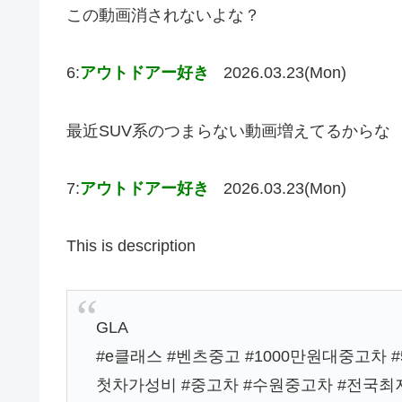
この動画消されないよな？
6:
アウトドアー好き
2026.03.23(Mon)
最近SUV系のつまらない動画増えてるからな
7:
アウトドアー好き
2026.03.23(Mon)
This is description
GLA
#e클래스 #벤츠중고 #1000만원대중고차 #
첫차가성비 #중고차 #수원중고차 #전국최