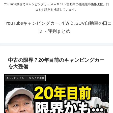
YouTube動画でキャンピングカー,４ＷＤ,SUV自動車の機能性や価格比較、口
コミや評判を検証しています。
YouTubeキャンピングカー,４ＷＤ,SUV自動車の口コ
ミ・評判まとめ
中古の限界？20年目前のキャンピングカー
を大整備
キャンピングカー・SUV人気車種