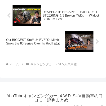
DESPERATE ESCAPE — EXPLODED
STEERING & 3 Broken 4WDs — Wildest
Bush Fix Ever
Our BIGGEST Stuff-Up EVER?! Mitch
Sinks the 80 Series Over its Roof! 🥶🌊
ホーム
キャンピングカー・SUV人気車種
YouTubeキャンピングカー,４ＷＤ,SUV自動車の口
コミ・評判まとめ