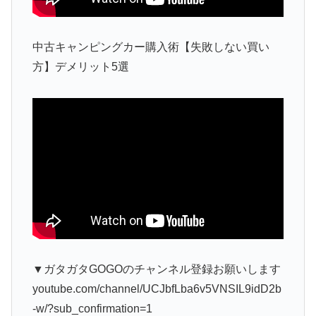
中古キャンピングカー購入術【失敗しない買い
方】デメリット5選
▼ガタガタGOGOのチャンネル登録お願いします
youtube.com/channel/UCJbfLba6v5VNSIL9idD2b
-w/?sub_confirmation=1