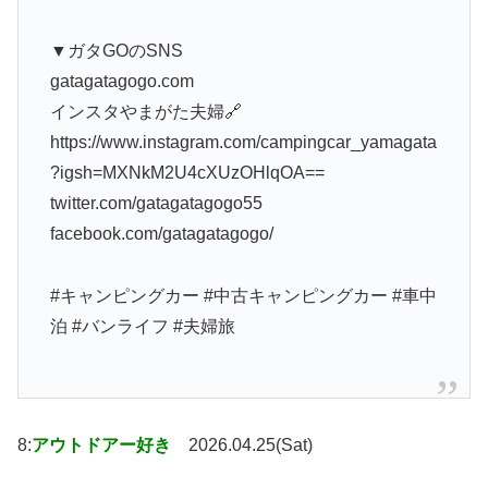
▼ガタGOのSNS
gatagatagogo.com
インスタやまがた夫婦🔗
https://www.instagram.com/campingcar_yamagata
?igsh=MXNkM2U4cXUzOHlqOA==
twitter.com/gatagatagogo55
facebook.com/gatagatagogo/
#キャンピングカー #中古キャンピングカー #車中
泊 #バンライフ #夫婦旅
8:
アウトドアー好き
2026.04.25(Sat)