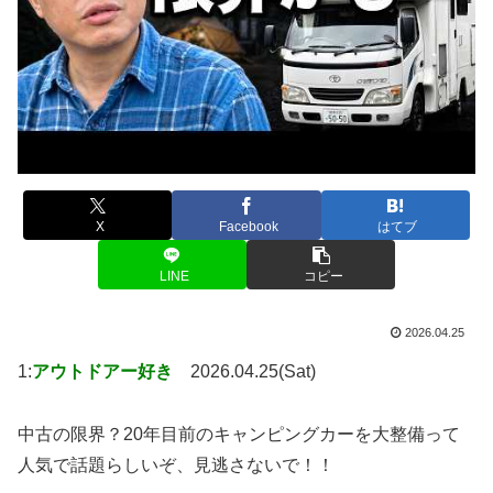
X
Facebook
はてブ
LINE
コピー
2026.04.25
1:
アウトドアー好き
2026.04.25(Sat)
中古の限界？20年目前のキャンピングカーを大整備って
人気で話題らしいぞ、見逃さないで！！