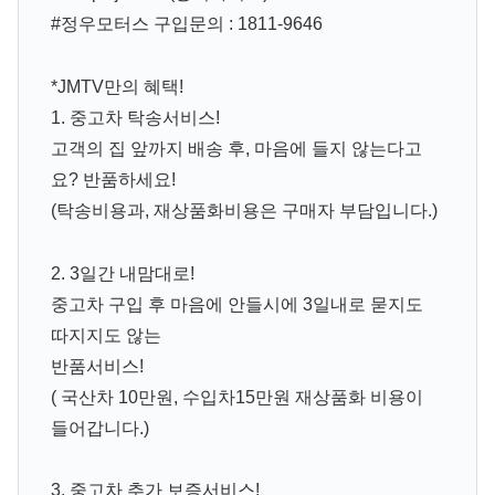
#정우모터스 구입문의 : 1811-9646
*JMTV만의 혜택!
1. 중고차 탁송서비스!
고객의 집 앞까지 배송 후, 마음에 들지 않는다고
요? 반품하세요!
(탁송비용과, 재상품화비용은 구매자 부담입니다.)
2. 3일간 내맘대로!
중고차 구입 후 마음에 안들시에 3일내로 묻지도
따지지도 않는
반품서비스!
( 국산차 10만원, 수입차15만원 재상품화 비용이
들어갑니다.)
3. 중고차 추가 보증서비스!