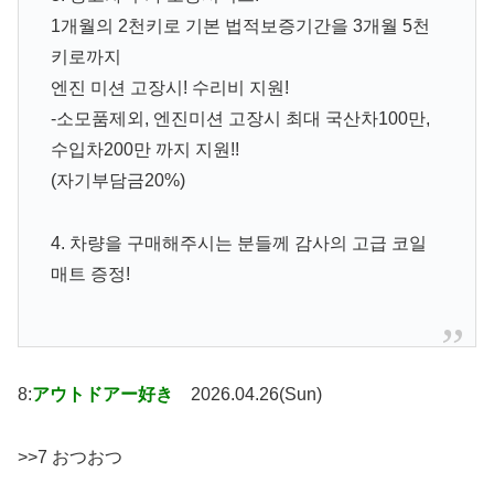
1개월의 2천키로 기본 법적보증기간을 3개월 5천
키로까지
엔진 미션 고장시! 수리비 지원!
-소모품제외, 엔진미션 고장시 최대 국산차100만,
수입차200만 까지 지원!!
(자기부담금20%)
4. 차량을 구매해주시는 분들께 감사의 고급 코일
매트 증정!
8:
アウトドアー好き
2026.04.26(Sun)
>>7 おつおつ