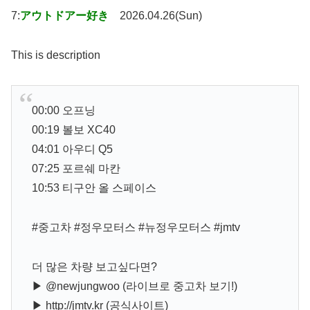
7:
アウトドアー好き
2026.04.26(Sun)
This is description
00:00 오프닝
00:19 볼보 XC40
04:01 아우디 Q5
07:25 포르쉐 마칸
10:53 티구안 올 스페이스
#중고차 #정우모터스 #뉴정우모터스 #jmtv
더 많은 차량 보고싶다면?
▶ ⁨@newjungwoo⁩ (라이브로 중고차 보기!)
▶ http://jmtv.kr (공식사이트)