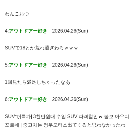
わんこおつ
4:
アウトドアー好き
2026.04.26(Sun)
SUVで18とか荒れ過ぎわろｗｗｗ
5:
アウトドアー好き
2026.04.26(Sun)
1回見たら満足しちゃったなあ
6:
アウトドアー好き
2026.04.26(Sun)
SUVで[특가] 3천만원대 수입 SUV 파격할인🔥 볼보 아우디
포르쉐 | 중고차는 정우모터스出てくると思わなかったわ