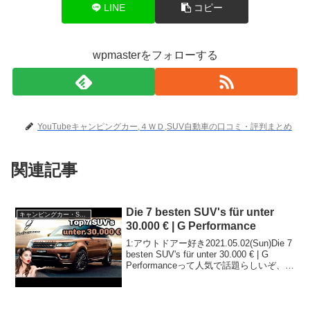
LINE
コピー
wpmasterをフォローする
YouTubeキャンピングカー,４ＷＤ,SUV自動車の口コミ・評判まとめ
関連記事
Die 7 besten SUV's für unter
キャンピングカー・SUV人気車種
30.000 € | G Performance
1:アウトドアー好き2021.05.02(Sun)Die 7
besten SUV's für unter 30.000 € | G
Performanceって人気で話題らしいぞ、見
逃さないで！！2:アウトドアー好き
2021.05.02(S...