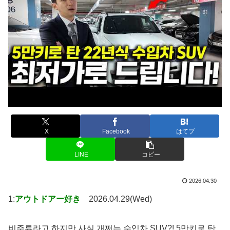
X
Facebook
はてブ
LINE
コピー
2026.04.30
1:
アウトドアー好き
2026.04.29(Wed)
비주류라고 하지만 사실 개쩌는 수입차 SUV?! 5만키로 탄