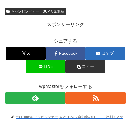
キャンピングカー・SUV人気車種
スポンサーリンク
シェアする
X
Facebook
はてブ
LINE
コピー
wpmasterをフォローする
YouTubeキャンピングカー,４ＷＤ,SUV自動車の口コミ・評判まとめ