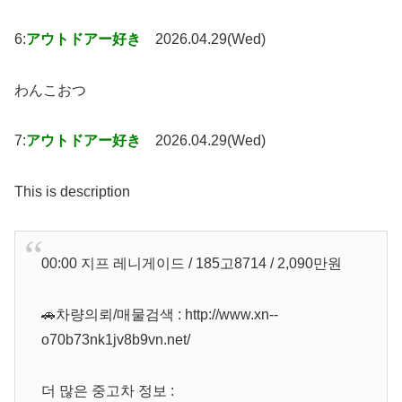
6:
アウトドアー好き
2026.04.29(Wed)
わんこおつ
7:
アウトドアー好き
2026.04.29(Wed)
This is description
00:00 지프 레니게이드 / 185고8714 / 2,090만원
🚗차량의뢰/매물검색 : http://www.xn--
o70b73nk1jv8b9vn.net/
더 많은 중고차 정보 :