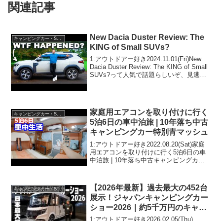
関連記事
New Dacia Duster Review: The
キャンピングカー・SUV人気車種
KING of Small SUVs?
1:アウトドアー好き2024.11.01(Fri)New
Dacia Duster Review: The KING of Small
SUVs?って人気で話題らしいぞ、見逃さ
ないで！！2:アウトドアー好き
2024.11.01(Fri)この...
家庭用エアコンを取り付けに行く
キャンピングカー・SUV人気車種
5泊6日の車中泊旅 | 10年落ち中古
キャンピングカー特別青マッシュ
1:アウトドアー好き2022.08.20(Sat)家庭
用エアコンを取り付けに行く5泊6日の車
中泊旅 | 10年落ち中古キャンピングカー
特別青マッシュって人気で話題らしい
ぞ、見逃さないで！！2:アウトドアー好
き2022.08.20(Sat)こ...
【2026年最新】過去最大の452台
キャンピングカー・SUV人気車種
展示！ジャパンキャンピングカー
ショー2026｜約5千万円のキャン
ピングカーも登場！
1:アウトドアー好き2026.02.05(Thu)