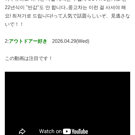
22년식이 "반값"도 안 합니다..중고차는 이런 걸 사셔야 해
요! 최저가로 드립니다!って人気で話題らしいぞ、見逃さな
いで！！
2:
アウトドアー好き
2026.04.29(Wed)
この動画は注目です！