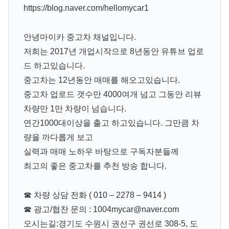
https://blog.naver.com/hellomycar1
안녕마이카 중고차 채널입니다.
저희는 2017년 개업시작으로 8년동안 유튜브 업로
드 하고있습니다.
중고차는 12년동안 매매를 해오고있습니다.
중고차 업로드 갯수만 4000여개 넘고 그동안 리뷰
차량만 1만 차량이 넘습니다.
연간1000대이상을 출고 하고있습니다. 그만큼 차
량을 까다롭게 보고
실력과 매매 노하우 바탕으로 구독자분들께
최고의 좋은 중고차를 추천 방송 합니다.
☎ 차량 상담 전화 ( 010 – 2278 – 9414 )
☎ 광고/협찬 문의 : 1004mycar@naver.com
오시는길:경기도 수원시 권선구 권선로 308-5, 도