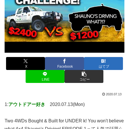
X
Facebook
はてブ
LINE
コピー
2020.07.13
1:
アウトドアー好き
2020.07.13(Mon)
Two 4WDs Bought & Built for UNDER k! You won't believe
what 4×4 Shauno's Driving! EPISODE 1って人気で話題ら