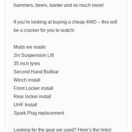
hammers, beers, banter and so much more!
If you’re looking at buying a cheap 4WD – this will
be a cracker for you to watch!
Mods we made:
2in Suspension Lift
35 inch tyres
Second Hand Bullbar
Winch install
Front Locker install
Rear locker install
UHF Install
Spark Plug replacement
Looking for the gear we used? Here’s the links!