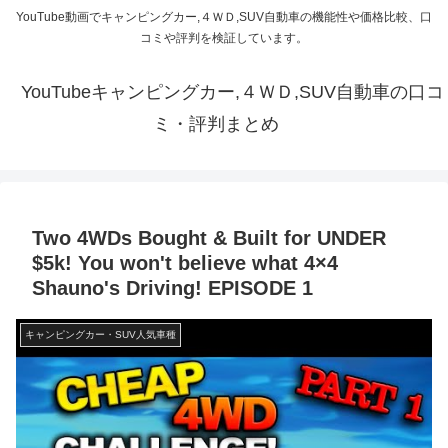
YouTube動画でキャンピングカー,４ＷＤ,SUV自動車の機能性や価格比較、口
コミや評判を検証しています。
YouTubeキャンピングカー,４ＷＤ,SUV自動車の口コ
ミ・評判まとめ
Two 4WDs Bought & Built for UNDER
$5k! You won't believe what 4×4
Shauno's Driving! EPISODE 1
キャンピングカー・SUV人気車種