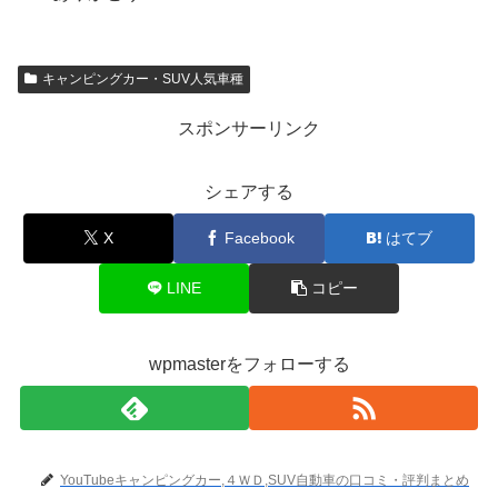
キャンピングカー・SUV人気車種
スポンサーリンク
シェアする
X
Facebook
はてブ
LINE
コピー
wpmasterをフォローする
YouTubeキャンピングカー,４ＷＤ,SUV自動車の口コミ・評判まとめ