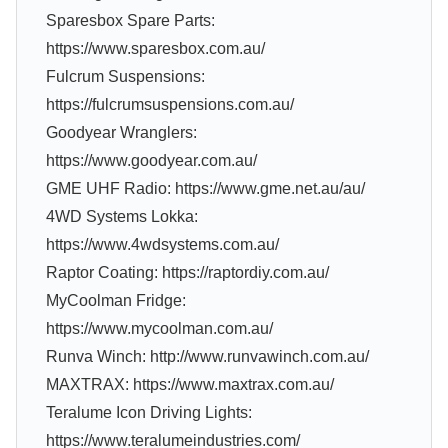
Sparesbox Spare Parts:
https://www.sparesbox.com.au/
Fulcrum Suspensions:
https://fulcrumsuspensions.com.au/
Goodyear Wranglers:
https://www.goodyear.com.au/
GME UHF Radio: https://www.gme.net.au/au/
4WD Systems Lokka:
https://www.4wdsystems.com.au/
Raptor Coating: https://raptordiy.com.au/
MyCoolman Fridge:
https://www.mycoolman.com.au/
Runva Winch: http://www.runvawinch.com.au/
MAXTRAX: https://www.maxtrax.com.au/
Teralume Icon Driving Lights:
https://www.teralumeindustries.com/