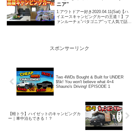
ニア”
1:アウトドアー好き2020.04.11(Sat)【ハ
イエースキャンピングカーの王道！】フ
ァンルーチェ”パタゴニア”って人気で話題
らしいぞ、見逃さないで！！2:アウトド
アー好き2020.04.11(Sat)この動画は注目
です！3:アウトドア...
スポンサーリンク
Two 4WDs Bought & Built for UNDER
$5k! You won't believe what 4×4
Shauno's Driving! EPISODE 1
【軽トラ】ハイゼットのキャンピングカ
ー｜車中泊もできる！？