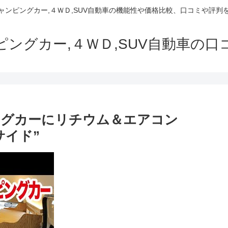
でキャンピングカー,４ＷＤ,SUV自動車の機能性や価格比較、口コミや評
ャンピングカー,４ＷＤ,SUV自動車の
ングカーにリチウム＆エアコン
サイド”