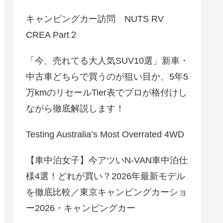
キャンピングカー訪問 NUTS RV
CREA Part２
「今、売れてる大人気SUV10選」新車・
中古車どちらで買うのが狙い目か、5年5
万kmのリセールTier表でプロが格付けし
ながら徹底解説します！
Testing Australia’s Most Overrated 4WD
【車中泊女子】今アツいN-VAN車中泊仕
様4選！どれが買い？2026年最新モデル
を徹底比較／東京キャンピングカーショ
ー2026・キャンピングカー