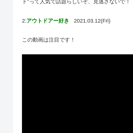
ド”って人気で話題らしいぞ、見逃さないで！
2:
アウトドアー好き
2021.03.12(Fri)
この動画は注目です！