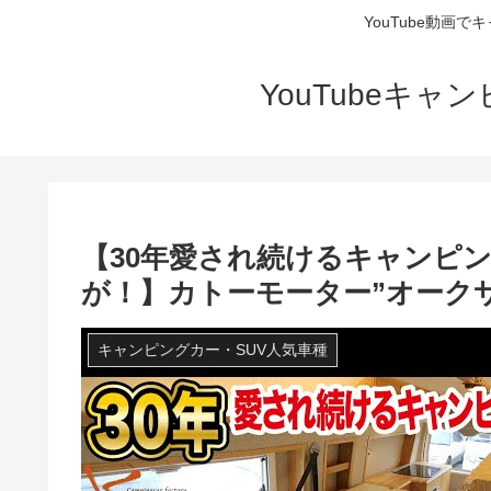
YouTube動画
YouTubeキ
【30年愛され続けるキャンピ
が！】カトーモーター”オーク
キャンピングカー・SUV人気車種