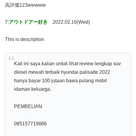
高評価123wwwww
7:
アウトドアー好き
2022.02.16(Wed)
This is description
Kali ini saya kalian untuk lihat review lengkap suv
diesel mewah terbaik hyundai palisade 2022
hanya bayar 100 jutaan bawa pulang mobil
idaman keluarga.
PEMBELIAN
085157719886