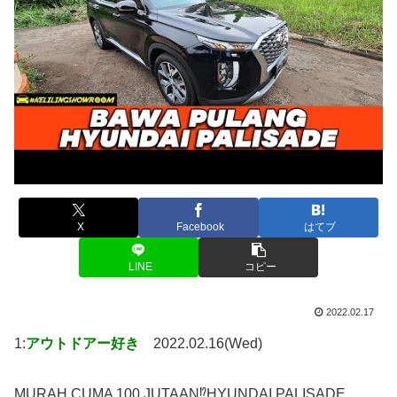
X
Facebook
はてブ
LINE
コピー
2022.02.17
1:
アウトドアー好き
2022.02.16(Wed)
MURAH CUMA 100 JUTAAN⁉️HYUNDAI PALISADE