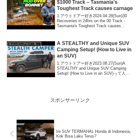
$1000 Track – Tasmania's
Toughest Track causes carnage
1:アウトドアー好き2024.04.28(Sun)30
Recoveries in 24hrs on the 00 Track -
Tasmania's Toughest Track causes
carnageって人気で話題らしいぞ、見逃...
A STEALTHY and Unique SUV
キャンピングカー・SUV人気車種
Camping Setup! (How to Live in
an SUV)
1:アウトドアー好き2023.08.27(Sun)A
STEALTHY and Unique SUV Camping
Setup! (How to Live in an SUV)って人気
で話題らしいぞ、見逃さないで！！2:ア
ウトドアー好き2...
スポンサーリンク
Ini SUV TERMAHAL Honda di Indonesia,
Kok Bisa Laku Terus?