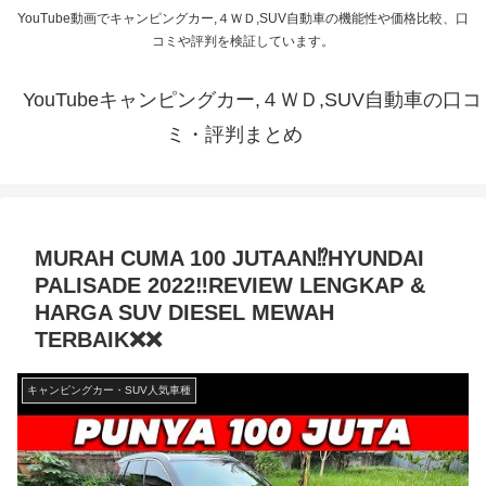
YouTube動画でキャンピングカー,４ＷＤ,SUV自動車の機能性や価格比較、口
コミや評判を検証しています。
YouTubeキャンピングカー,４ＷＤ,SUV自動車の口コ
ミ・評判まとめ
MURAH CUMA 100 JUTAAN⁉️HYUNDAI
PALISADE 2022‼REVIEW LENGKAP &
HARGA SUV DIESEL MEWAH
TERBAIK❌❌
キャンピングカー・SUV人気車種