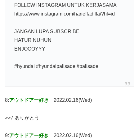
FOLLOW INSTAGRAM UNTUK KERJASAMA
https://www.instagram.com/harieffadilla/?hl=id
JANGAN LUPA SUBSCRIBE
HATUR NUHUN
ENJOOOYYY
#hyundai #hyundaipalisade #palisade
8:
アウトドアー好き
2022.02.16(Wed)
>>7 ありがとう
9:
アウトドアー好き
2022.02.16(Wed)