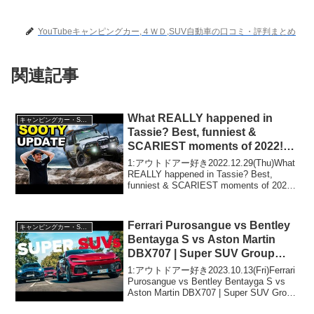
YouTubeキャンピングカー,４ＷＤ,SUV自動車の口コミ・評判まとめ
関連記事
What REALLY happened in
キャンピングカー・SUV人気車種
Tassie? Best, funniest &
SCARIEST moments of 2022!
Our LAST EP OF THE YEAR!
1:アウトドアー好き2022.12.29(Thu)What
REALLY happened in Tassie? Best,
funniest & SCARIEST moments of 2022!
Our LAST EP OF THE Y...
Ferrari Purosangue vs Bentley
キャンピングカー・SUV人気車種
Bentayga S vs Aston Martin
DBX707 | Super SUV Group
Test
1:アウトドアー好き2023.10.13(Fri)Ferrari
Purosangue vs Bentley Bentayga S vs
Aston Martin DBX707 | Super SUV Group
Testって人気で話題らし...