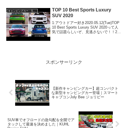
ぞ、見逃さないで！！2:アウトドアー好
き2022.12.22(Thu...
TOP 10 Best Sports Luxury
キャンピングカー・SUV人気車種
SUV 2020
1:アウトドアー好き2020.05.12(Tue)TOP
10 Best Sports Luxury SUV 2020って人
気で話題らしいぞ、見逃さないで！！2:
アウトドアー好き2020.05.12(Tue)この動
画は注目です！3:アウトド...
スポンサーリンク
【新作キャンピングカー】超コンパクト
な新型キャンピングカー登場｜スマート
キャブコンJoly Bee ジョリビー
SUV車でオフロードの急勾配を全開でア
タックして最速を決めました｜KUHL