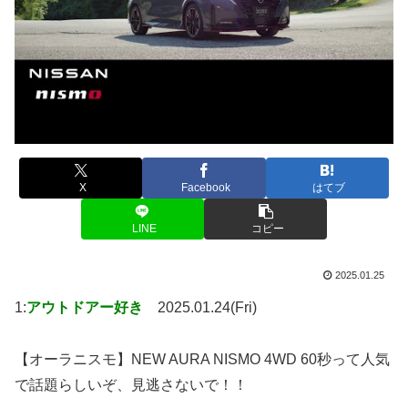
X
Facebook
はてブ
LINE
コピー
2025.01.25
1:
アウトドアー好き
2025.01.24(Fri)
【オーラニスモ】NEW AURA NISMO 4WD 60秒って人気
で話題らしいぞ、見逃さないで！！