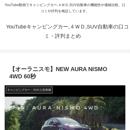
YouTube動画でキャンピングカー,４ＷＤ,SUV自動車の機能性や価格比較、口
コミや評判を検証しています。
YouTubeキャンピングカー,４ＷＤ,SUV自動車の口コ
ミ・評判まとめ
【オーラニスモ】NEW AURA NISMO
4WD 60秒
キャンピングカー・SUV人気車種